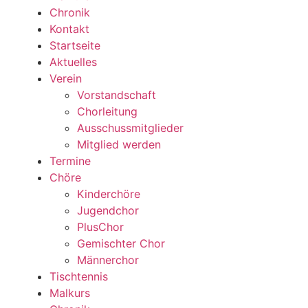
Chronik
Kontakt
Startseite
Aktuelles
Verein
Vorstandschaft
Chorleitung
Ausschussmitglieder
Mitglied werden
Termine
Chöre
Kinderchöre
Jugendchor
PlusChor
Gemischter Chor
Männerchor
Tischtennis
Malkurs