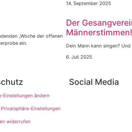
14. September 2025
Der Gesangverei
Männerstimmen
indenden „Woche der offenen
erprobe ein.
Dein Mann kann singen? Und 
6. Juli 2025
schutz
Social Media
e-Einstellungen ändern
r Privatsphäre-Einstellungen
gen widerrufen