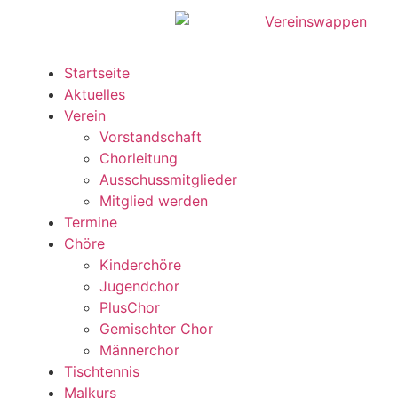
Startseite
Aktuelles
Verein
Vorstandschaft
Chorleitung
Ausschussmitglieder
Mitglied werden
Termine
Chöre
Kinderchöre
Jugendchor
PlusChor
Gemischter Chor
Männerchor
Tischtennis
Malkurs