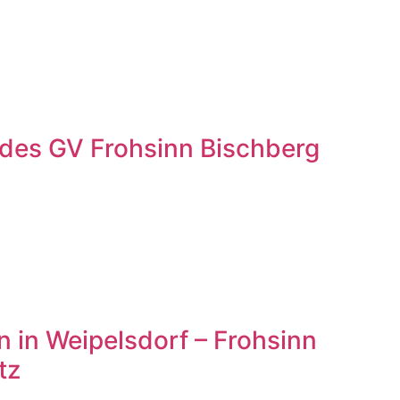
 des GV Frohsinn Bischberg
 in Weipelsdorf – Frohsinn
tz