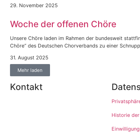
29. November 2025
Woche der offenen Chöre
Unsere Chöre laden im Rahmen der bundesweit stattf
Chöre“ des Deutschen Chorverbands zu einer Schnupp
31. August 2025
Mehr laden
Kontakt
Daten
Kontakt
Privatsphär
Impressum
Historie de
Datenschutzerklärung
Einwilligun