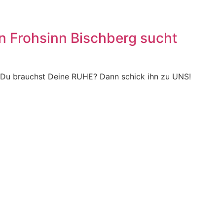
n Frohsinn Bischberg sucht
!
Du brauchst Deine RUHE? Dann schick ihn zu UNS!