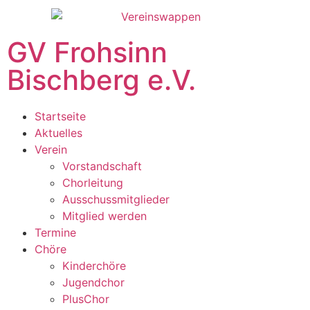
GV Frohsinn
Bischberg e.V.
Startseite
Aktuelles
Verein
Vorstandschaft
Chorleitung
Ausschussmitglieder
Mitglied werden
Termine
Chöre
Kinderchöre
Jugendchor
PlusChor