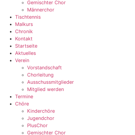
Gemischter Chor
Männerchor
Tischtennis
Malkurs
Chronik
Kontakt
Startseite
Aktuelles
Verein
Vorstandschaft
Chorleitung
Ausschussmitglieder
Mitglied werden
Termine
Chöre
Kinderchöre
Jugendchor
PlusChor
Gemischter Chor