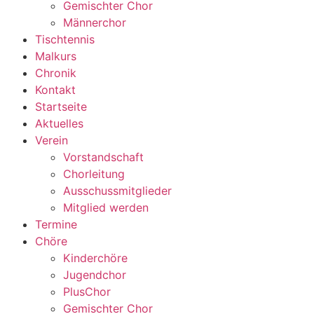
Gemischter Chor
Männerchor
Tischtennis
Malkurs
Chronik
Kontakt
Startseite
Aktuelles
Verein
Vorstandschaft
Chorleitung
Ausschussmitglieder
Mitglied werden
Termine
Chöre
Kinderchöre
Jugendchor
PlusChor
Gemischter Chor