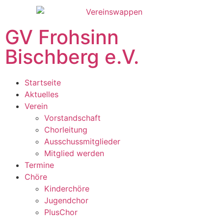
GV Frohsinn
Bischberg e.V.
Startseite
Aktuelles
Verein
Vorstandschaft
Chorleitung
Ausschussmitglieder
Mitglied werden
Termine
Chöre
Kinderchöre
Jugendchor
PlusChor