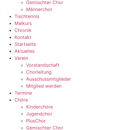
Gemischter Chor
Männerchor
Tischtennis
Malkurs
Chronik
Kontakt
Startseite
Aktuelles
Verein
Vorstandschaft
Chorleitung
Ausschussmitglieder
Mitglied werden
Termine
Chöre
Kinderchöre
Jugendchor
PlusChor
Gemischter Chor