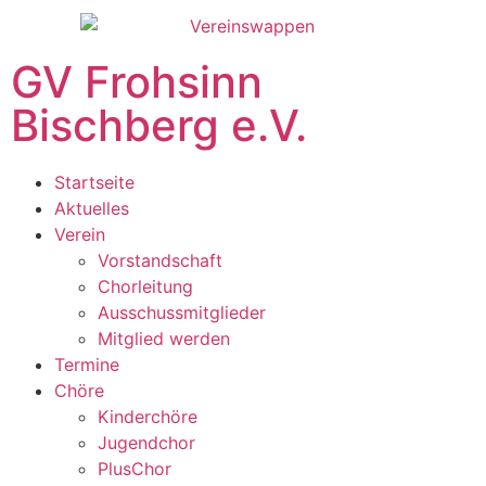
GV Frohsinn
Bischberg e.V.
Startseite
Aktuelles
Verein
Vorstandschaft
Chorleitung
Ausschussmitglieder
Mitglied werden
Termine
Chöre
Kinderchöre
Jugendchor
PlusChor